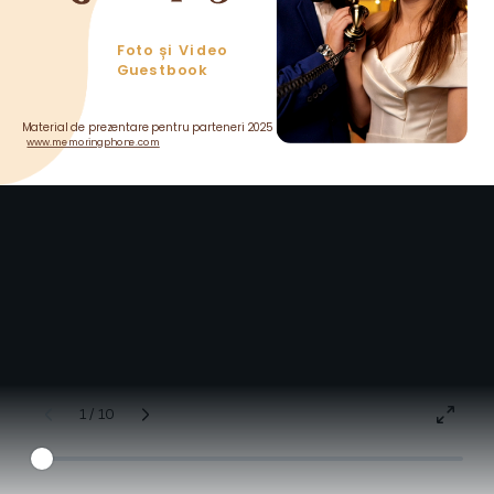
Foto și Video
Guestbook
Material de prezentare pentru parteneri 2025
www.memoringphone.com
1 / 10